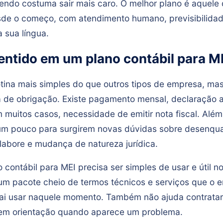
endo costuma sair mais caro. O melhor plano é aquele 
de o começo, com atendimento humano, previsibilidad
a sua língua.
entido em um plano contábil para M
tina mais simples do que outros tipos de empresa, mas
a de obrigação. Existe pagamento mensal, declaração a
 muitos casos, necessidade de emitir nota fiscal. Além
um pouco para surgirem novas dúvidas sobre desenqu
labore e mudança de natureza jurídica.
 contábil para MEI precisa ser simples de usar e útil no
 um pacote cheio de termos técnicos e serviços que o
ai usar naquele momento. Também não ajuda contratar 
em orientação quando aparece um problema.