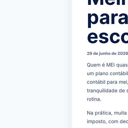
para
esco
29 de junho de 202
Quem é MEI quas
um plano contábi
contábil para mei
tranquilidade de
rotina.
Na prática, muita
imposto, com dec