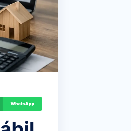
WhatsApp
ábil