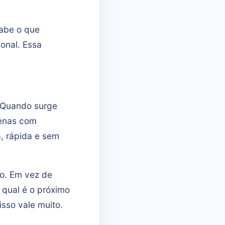
sabe o que
onal. Essa
. Quando surge
penas com
a, rápida e sem
o. Em vez de
e qual é o próximo
sso vale muito.