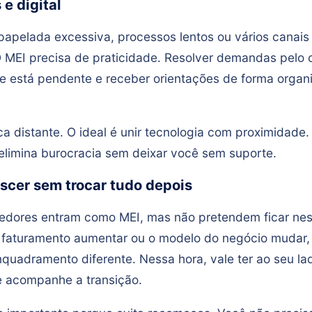
 e digital
papelada excessiva, processos lentos ou vários canais 
 MEI precisa de praticidade. Resolver demandas pelo c
 está pendente e receber orientações de forma organ
ica distante. O ideal é unir tecnologia com proximidade.
limina burocracia sem deixar você sem suporte.
scer sem trocar tudo depois
dores entram como MEI, mas não pretendem ficar nes
 faturamento aumentar ou o modelo do negócio mudar
nquadramento diferente. Nessa hora, vale ter ao seu l
e acompanhe a transição.