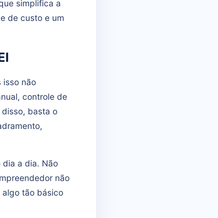
que simplifica a
e de custo e um
EI
 isso não
nual, controle de
 disso, basta o
adramento,
 dia a dia. Não
 empreendedor não
algo tão básico