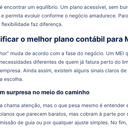
é encontrar um equilíbrio. Um plano acessível, sem bur
l e permita evoluir conforme o negócio amadurece. Par
lexibilidade faz diferença.
ficar o melhor plano contábil para 
hor” muda de acordo com a fase do negócio. Um MEI 
necessidades diferentes de quem já fatura perto do lim
empresa. Ainda assim, existem alguns sinais claros de
a escolha.
sem surpresa no meio do caminho
xa chama atenção, mas o que pesa mesmo é entender 
á planos que parecem baratos, mas cobram à parte por 
missão de guia ou por qualquer ajuste simples. No fim,