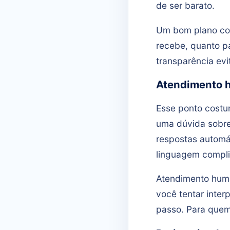
de ser barato.
Um bom plano con
recebe, quanto p
transparência evi
Atendimento 
Esse ponto costu
uma dúvida sobre 
respostas automát
linguagem compl
Atendimento huma
você tentar inter
passo. Para quem 