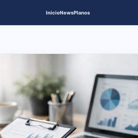
Inicio
News
Planos