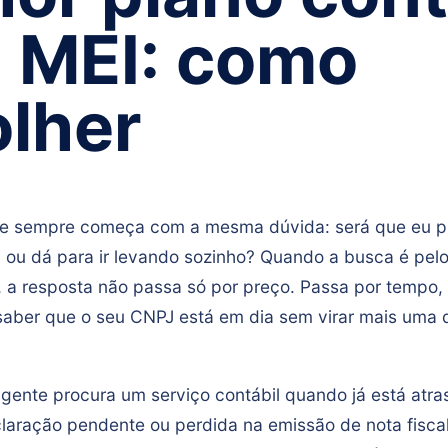
 MEI: como
lher
6
e sempre começa com a mesma dúvida: será que eu p
l ou dá para ir levando sozinho? Quando a busca é pel
, a resposta não passa só por preço. Passa por tempo,
 saber que o seu CNPJ está em dia sem virar mais uma
 gente procura um serviço contábil quando já está atr
laração pendente ou perdida na emissão de nota fisca