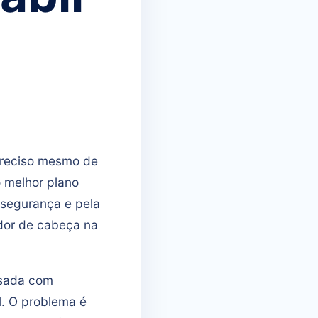
reciso mesmo de
o melhor plano
 segurança e pela
 dor de cabeça na
asada com
l. O problema é