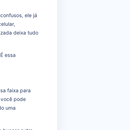
confusos, ele já
elular,
izada deixa tudo
 É essa
sa faixa para
, você pode
ado uma