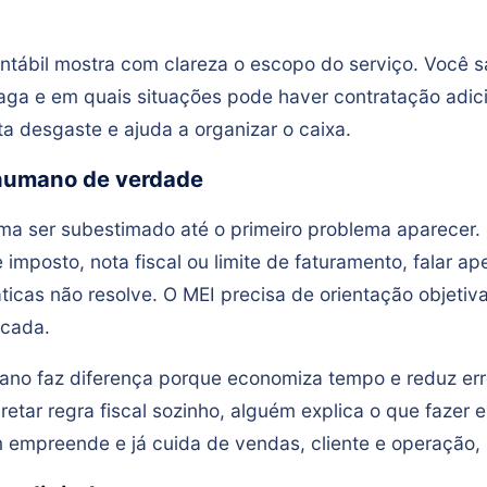
tábil mostra com clareza o escopo do serviço. Você 
aga e em quais situações pode haver contratação adici
ta desgaste e ajuda a organizar o caixa.
humano de verdade
ma ser subestimado até o primeiro problema aparecer
imposto, nota fiscal ou limite de faturamento, falar a
icas não resolve. O MEI precisa de orientação objetiv
icada.
no faz diferença porque economiza tempo e reduz err
pretar regra fiscal sozinho, alguém explica o que fazer 
empreende e já cuida de vendas, cliente e operação, i