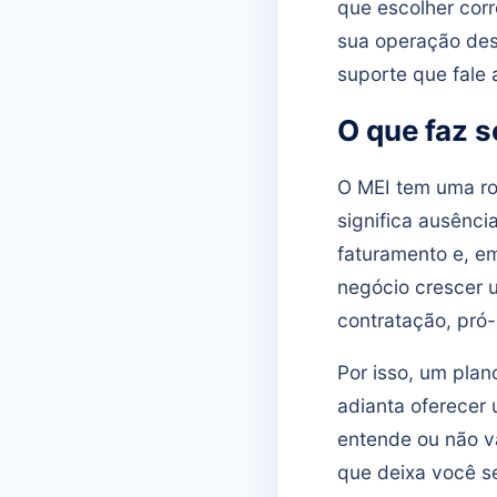
que escolher corr
sua operação des
suporte que fale 
O que faz s
O MEI tem uma ro
significa ausênci
faturamento e, em
negócio crescer 
contratação, pró-
Por isso, um plano
adianta oferecer
entende ou não v
que deixa você s