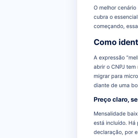
O melhor cenário 
cubra o essencia
começando, essa f
Como identi
A expressão “mel
abrir o CNPJ tem 
migrar para micro
diante de uma bo
Preço claro, 
Mensalidade bai
está incluído. H
declaração, por e