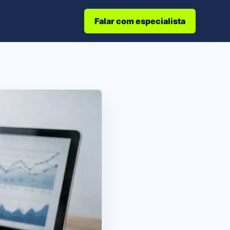
Falar com especialista