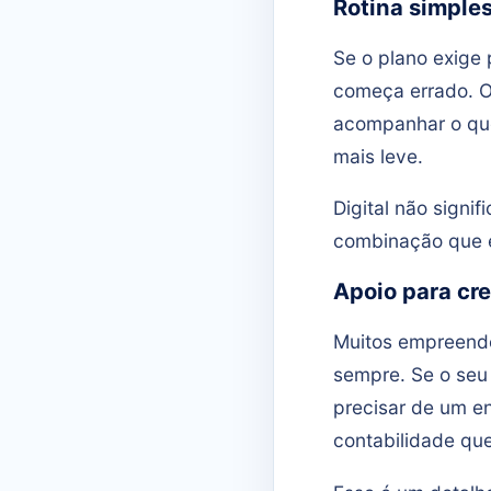
Rotina simples
Se o plano exige 
começa errado. O
acompanhar o que
mais leve.
Digital não signif
combinação que e
Apoio para cre
Muitos empreende
sempre. Se o seu
precisar de um e
contabilidade qu