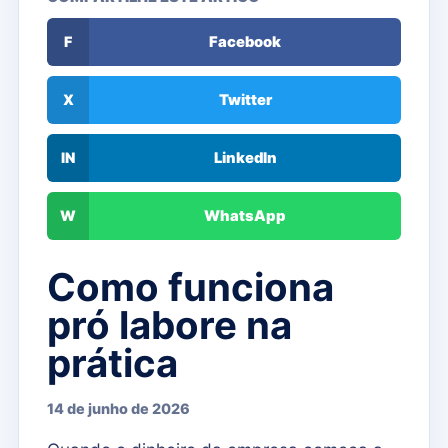
F
Facebook
X
Twitter
IN
LinkedIn
W
WhatsApp
Como funciona
pró labore na
prática
14 de junho de 2026