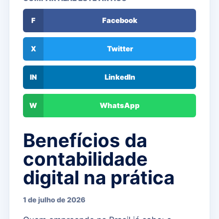
F
Facebook
X
Twitter
IN
LinkedIn
W
WhatsApp
Benefícios da
contabilidade
digital na prática
1 de julho de 2026