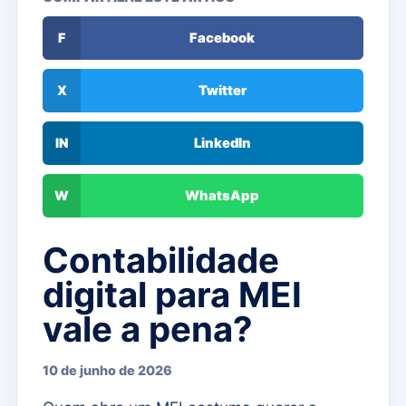
F
Facebook
X
Twitter
IN
LinkedIn
W
WhatsApp
Contabilidade
digital para MEI
vale a pena?
10 de junho de 2026