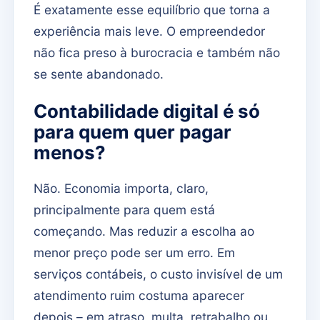
É exatamente esse equilíbrio que torna a
experiência mais leve. O empreendedor
não fica preso à burocracia e também não
se sente abandonado.
Contabilidade digital é só
para quem quer pagar
menos?
Não. Economia importa, claro,
principalmente para quem está
começando. Mas reduzir a escolha ao
menor preço pode ser um erro. Em
serviços contábeis, o custo invisível de um
atendimento ruim costuma aparecer
depois – em atraso, multa, retrabalho ou