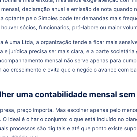
 mensal, declaração anual e emissão de nota quando n
 optante pelo Simples pode ter demandas mais frequ
houver sócios, funcionários, pró-labore ou maior volu
 é uma Ltda, a organização tende a ficar mais sensív
a e jurídica precisa ser mais clara, e a parte societári
acompanhamento mensal não serve apenas para cumpri
m ao crescimento e evita que o negócio avance com ba
her uma contabilidade mensal sem 
resa, preço importa. Mas escolher apenas pelo menor
. O ideal é olhar o conjunto: o que está incluído no pla
ais processos são digitais e até que ponto existe sup