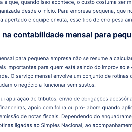
a é que, quando isso acontece, o custo costuma ser ma
ganizada desde o início. Para empresa pequena, que 
a apertado e equipe enxuta, esse tipo de erro pesa ai
a na contabilidade mensal para peq
mensal para pequena empresa não se resume a calcular
is importantes para quem está saindo do improviso e 
de. O serviço mensal envolve um conjunto de rotinas
judam o negócio a funcionar sem sustos.
clui apuração de tributos, envio de obrigações acessóri
inanceiras, apoio com folha ou pró-labore quando apli
 emissão de notas fiscais. Dependendo do enquadrame
tinas ligadas ao Simples Nacional, ao acompanhamen