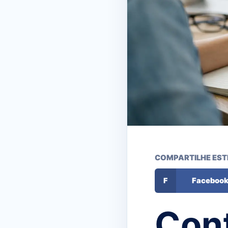
COMPARTILHE EST
F
Faceboo
Cont