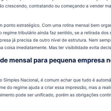
ão crescendo, contratando ou começando a vender ma
 ponto estratégico. Com uma rotina mensal bem organ
o regime tributário ainda faz sentido, se a retirada dos
presa já precisa de outro nível de estrutura. Nem semp
 coisa imediatamente. Mas ter visibilidade evita deci
ade mensal para pequena empresa n
o Simples Nacional, é comum achar que tudo é automát
me do regime ajuda a criar essa impressão, mas a real
himento pode ser unificado, porém as obrigações cont