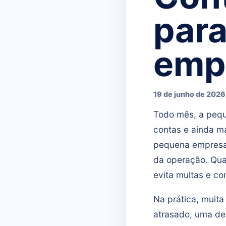
par
emp
19 de junho de 2026
Todo mês, a pequ
contas e ainda ma
pequena empresa 
da operação. Qua
evita multas e co
Na prática, muit
atrasado, uma de