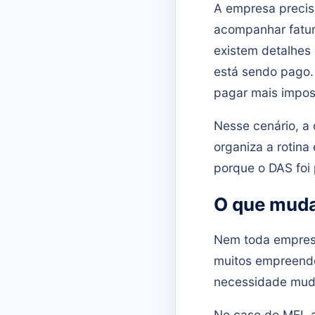
A empresa precis
acompanhar fatur
existem detalhes 
está sendo pago
pagar mais impost
Nesse cenário, a
organiza a rotina
porque o DAS foi
O que muda
Nem toda empresa
muitos empreend
necessidade muda
No caso do MEI, a