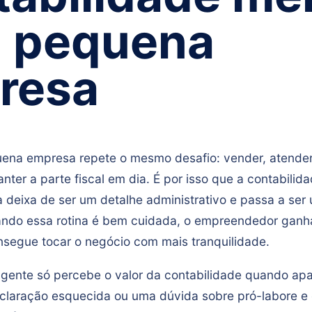
a pequena
resa
ena empresa repete o mesmo desafio: vender, atender 
nter a parte fiscal em dia. É por isso que a contabilid
deixa de ser um detalhe administrativo e passa a ser
ndo essa rotina é bem cuidada, o empreendedor ganha 
nsegue tocar o negócio com mais tranquilidade.
a gente só percebe o valor da contabilidade quando a
claração esquecida ou uma dúvida sobre pró-labore e 