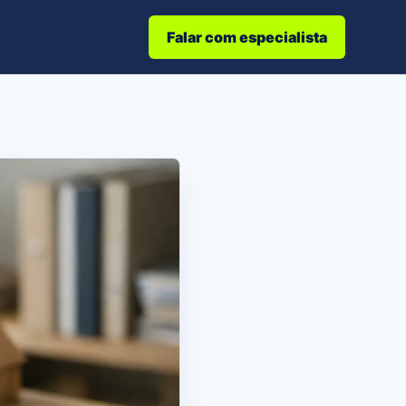
Falar com especialista