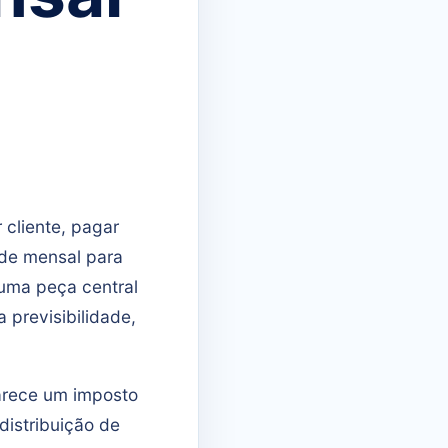
cliente, pagar
ade mensal para
 uma peça central
previsibilidade,
parece um imposto
distribuição de