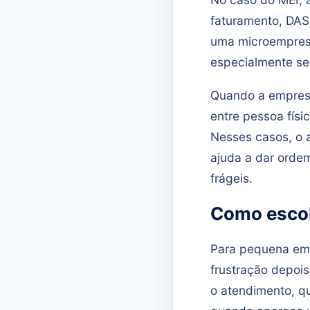
faturamento, DAS
uma microempresa
especialmente se 
Quando a empresa
entre pessoa físic
Nesses casos, o 
ajuda a dar orde
frágeis.
Como escol
Para pequena emp
frustração depois
o atendimento, qu