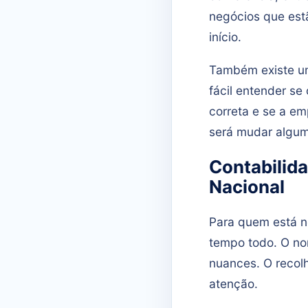
negócios que est
início.
Também existe um
fácil entender se 
correta e se a em
será mudar alguma
Contabilid
Nacional
Para quem está n
tempo todo. O no
nuances. O recol
atenção.