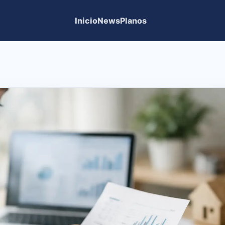
Inicio
News
Planos