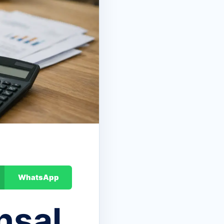
WhatsApp
nsal