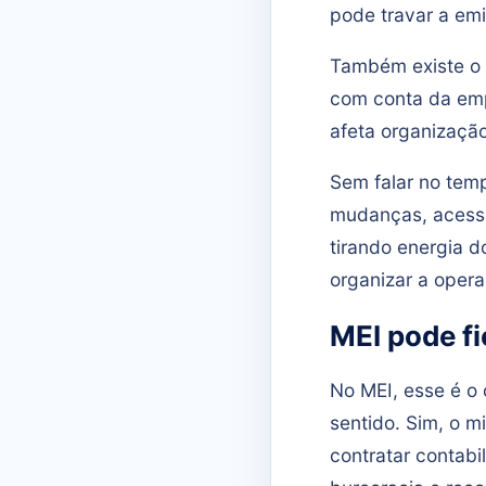
pode travar a em
Também existe o l
com conta da empr
afeta organização
Sem falar no tem
mudanças, acessa
tirando energia 
organizar a oper
MEI pode f
No MEI, esse é o
sentido. Sim, o 
contratar contab