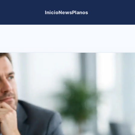
Inicio
News
Planos