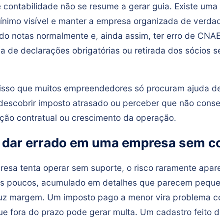
 contabilidade não se resume a gerar guia. Existe uma
mínimo visível e manter a empresa organizada de verd
do notas normalmente e, ainda assim, ter erro de CNAE
ia de declarações obrigatórias ou retirada dos sócios 
 isso que muitos empreendedores só procuram ajuda d
 descobrir imposto atrasado ou perceber que não con
ação contratual ou crescimento da operação.
 dar errado em uma empresa sem c
sa tenta operar sem suporte, o risco raramente apare
aos poucos, acumulado em detalhes que parecem pequ
uz margem. Um imposto pago a menor vira problema c
ue fora do prazo pode gerar multa. Um cadastro feito 