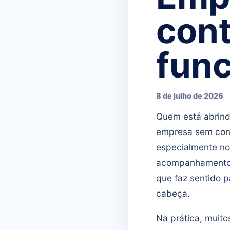
con
func
8 de julho de 2026
Quem está abrind
empresa sem cont
especialmente no 
acompanhamento c
que faz sentido p
cabeça.
Na prática, muit