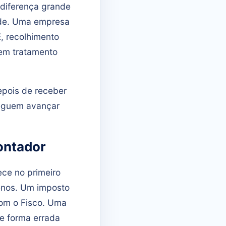
 diferença grande
ade. Uma empresa
, recolhimento
sem tratamento
epois de receber
seguem avançar
ontador
ce no primeiro
enos. Um imposto
om o Fisco. Uma
de forma errada