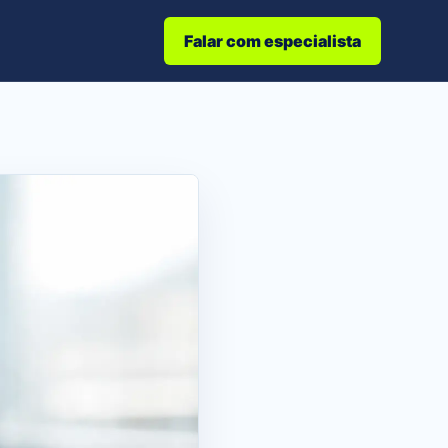
Falar com especialista