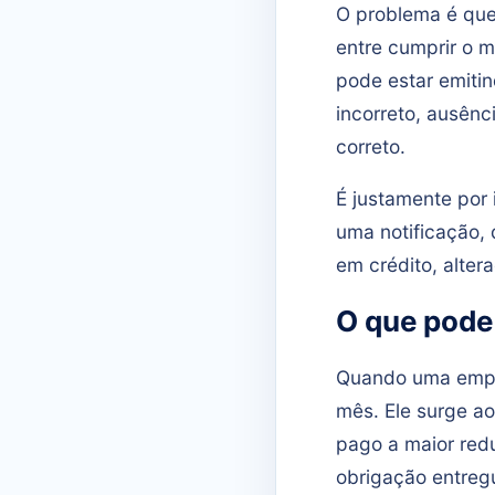
O problema é que
entre cumprir o 
pode estar emitin
incorreto, ausênc
correto.
É justamente por
uma notificação,
em crédito, alter
O que pode
Quando uma empre
mês. Ele surge 
pago a maior red
obrigação entreg