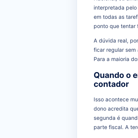
interpretada pel
em todas as taref
ponto que tentar 
A dúvida real, po
ficar regular sem
Para a maioria do
Quando o e
contador
Isso acontece mui
dono acredita qu
segunda é quando
parte fiscal. A t