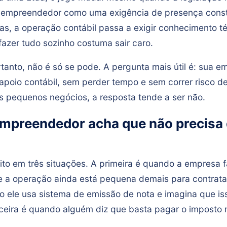
o empreendedor como uma exigência de presença cons
as, a operação contábil passa a exigir conhecimento t
fazer tudo sozinho costuma sair caro.
rtanto, não é só se pode. A pergunta mais útil é: sua
 apoio contábil, sem perder tempo e sem correr risco d
s pequenos negócios, a resposta tende a ser não.
mpreendedor acha que não precisa
to em três situações. A primeira é quando a empresa f
e a operação ainda está pequena demais para contrata
 ele usa sistema de emissão de nota e imagina que iss
erceira é quando alguém diz que basta pagar o imposto 