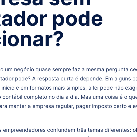
tador pode
ionar?
o um negócio quase sempre faz a mesma pergunta ced
ador pode? A resposta curta é depende. Em alguns c
início e em formatos mais simples, a lei pode não exig
ontábil completo no dia a dia. Mas uma coisa é o que
ara manter a empresa regular, pagar imposto certo e ev
os empreendedores confundem três temas diferentes: ob