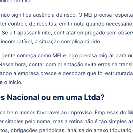
lhimento fixo.
não significa ausência de risco. O MEI precisa respeitar
er controle de receitas, emitir nota quando necessário
 Se ultrapassar limite, contratar empregado sem obser
 incompatível, a situação complica rápido.
a gente começa como MEI e logo precisa migrar para ou
ssa hora, contar com orientação evita erros na transi
uando a empresa cresce e descobre que foi estruturad
 o início.
es Nacional ou em uma Ltda?
fica bem menos favorável ao improviso. Empresas do S
r simples pelo nome, mas a rotina não é tão simples a
tos, obrigações periódicas, análise do anexo tributário,