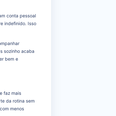
ram conta pessoal
e indefinido. Isso
companhar
as sozinho acaba
der bem e
e faz mais
te da rotina sem
, com menos