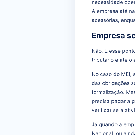
necessidade oper
A empresa até na
acessórias, enqua
Empresa se
Não. E esse pont
tributário e até 
No caso do MEI, 
das obrigações so
formalização. Mes
precisa pagar a g
verificar se a at
Já quando a emp
Nacional, ou ain