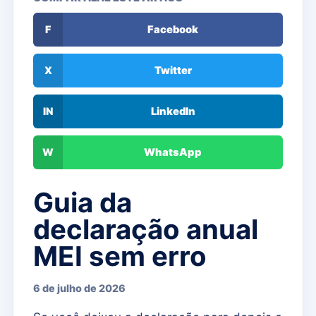
F
Facebook
X
Twitter
IN
LinkedIn
W
WhatsApp
Guia da
declaração anual
MEI sem erro
6 de julho de 2026